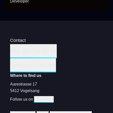
Developer
Contact
+41 79 718 60 69
info@utraxx.net
Where to find us
Aarestrasse 17
5412 Vogelsang
Follow us on
LinkedIn