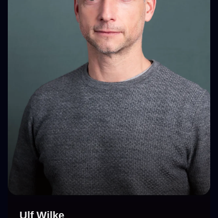
Ulf Wilke